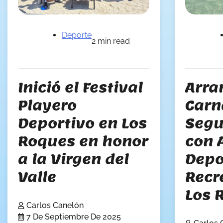
Deporte
2 min read
Inició el Festival
Arra
Playero
Carn
Deportivo en Los
Segu
Roques en honor
con 
a la Virgen del
Depo
Valle
Recr
Los 
Carlos Canelón
7 De Septiembre De 2025