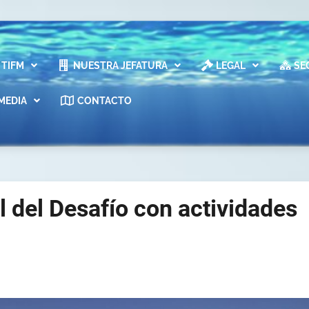
TIFM
NUESTRA JEFATURA
LEGAL
SE
MEDIA
CONTACTO
 del Desafío con actividades