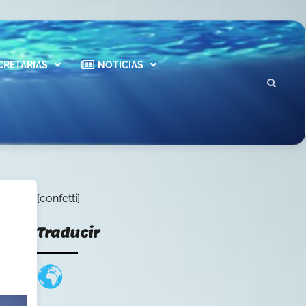
CRETARIAS
NOTICIAS
[confetti]
Traducir