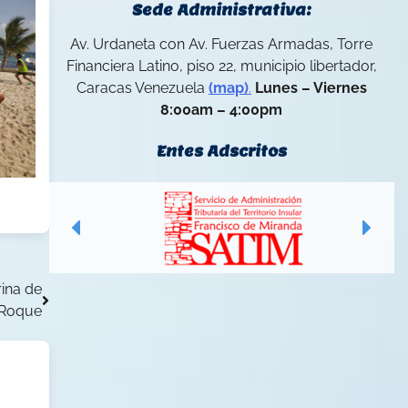
Sede Administrativa:
Av. Urdaneta con Av. Fuerzas Armadas, Torre
Financiera Latino, piso 22, municipio libertador,
Caracas Venezuela
(map)
.
Lunes – Viernes
8:00am – 4:00pm
Entes Adscritos
rina de
n Roque