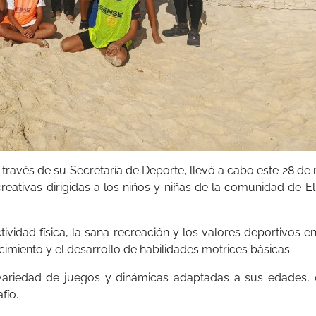
 a través de su Secretaría de Deporte, llevó a cabo este 28 d
reativas dirigidas a los niños y niñas de la comunidad de E
tividad física, la sana recreación y los valores deportivos en
cimiento y el desarrollo de habilidades motrices básicas.
 variedad de juegos y dinámicas adaptadas a sus edades, 
afío.