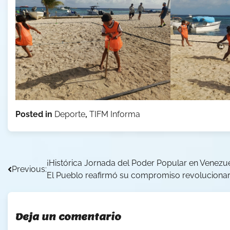
Posted in
Deporte
,
TIFM Informa
Navegación
¡Histórica Jornada del Poder Popular en Venezue
Previous:
El Pueblo reafirmó su compromiso revolucionar
de
entradas
Deja un comentario