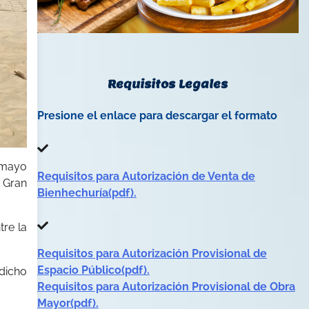
Requisitos Legales
Presione el enlace para descargar el formato
e mayo
Requisitos para Autorización de Venta de
l Gran
Bienhechuría(pdf).
tre la
Requisitos para Autorización Provisional de
Espacio Público(pdf).
dicho
Requisitos para Autorización Provisional de Obra
Mayor(pdf).