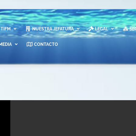
TIFM
NUESTRA JEFATURA
LEGAL
SE
MEDIA
CONTACTO