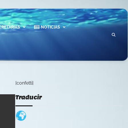
CRETARIAS
NOTICIAS
[confetti]
Traducir