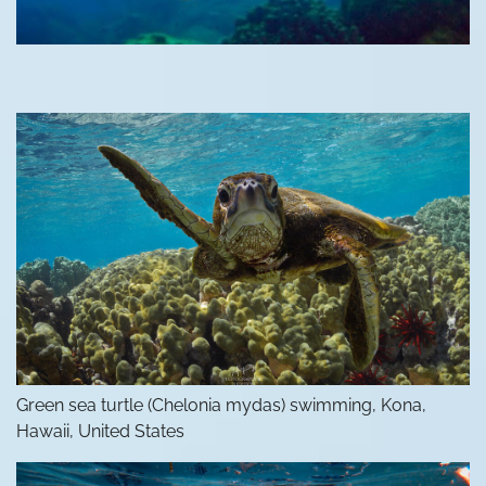
Green sea turtle (Chelonia mydas) swimming, Kona,
Hawaii, United States