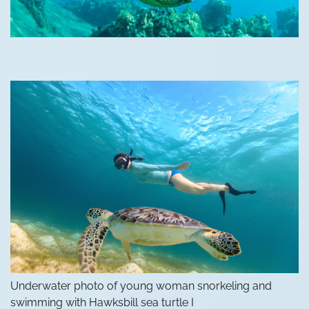
Underwater photo of young woman snorkeling and
swimming with Hawksbill sea turtle I