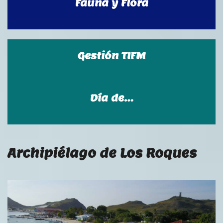
Fauna y Flora
Gestión TIFM
Día de…
Archipiélago de Los Roques