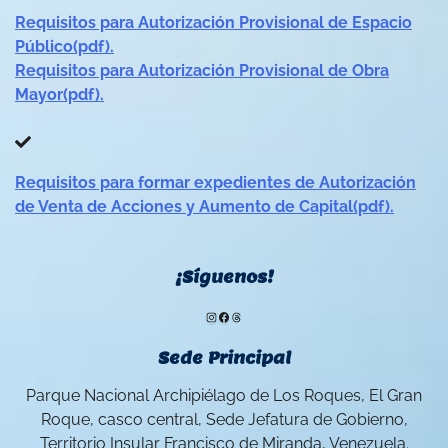
Requisitos para Autorización Provisional de Espacio
Público(pdf).
Requisitos para Autorización Provisional de Obra
Mayor(pdf).
Requisitos para formar expedientes de Autorización
de Venta de Acciones y Aumento de Capital(pdf).
¡Síguenos!
Instagram
Facebook
Threads
Sede Principal
Parque Nacional Archipiélago de Los Roques, El Gran
Roque, casco central, Sede Jefatura de Gobierno,
Territorio Insular Francisco de Miranda, Venezuela.