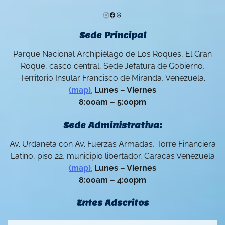
Instagram
Facebook
Threads
Sede Principal
Parque Nacional Archipiélago de Los Roques, El Gran
Roque, casco central, Sede Jefatura de Gobierno,
Territorio Insular Francisco de Miranda, Venezuela.
(map)
.
Lunes – Viernes
8:00am – 5:00pm
Sede Administrativa:
Av. Urdaneta con Av. Fuerzas Armadas, Torre Financiera
Latino, piso 22, municipio libertador, Caracas Venezuela
(map)
.
Lunes – Viernes
8:00am – 4:00pm
Entes Adscritos