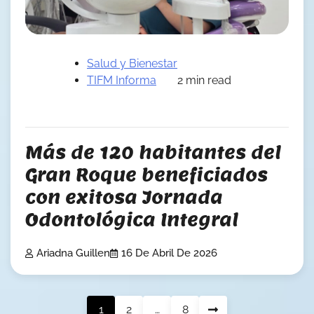
Salud y Bienestar
TIFM Informa
2 min read
Más de 120 habitantes del
Gran Roque beneficiados
con exitosa Jornada
Odontológica Integral
Ariadna Guillen
16 De Abril De 2026
Posts
1
2
…
8