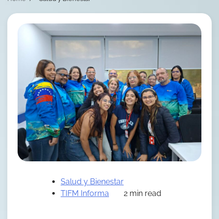
Salud y Bienestar
TIFM Informa
2 min read