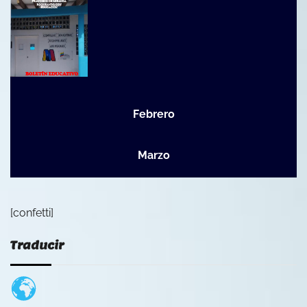
Febrero
Marzo
[confetti]
Traducir