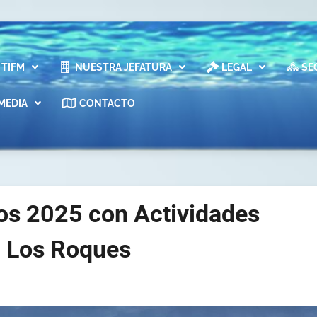
TIFM
NUESTRA JEFATURA
LEGAL
SE
MEDIA
CONTACTO
os 2025 con Actividades
n Los Roques