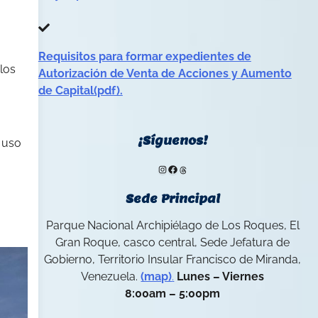
Requisitos para formar expedientes de
los
Autorización de Venta de Acciones y Aumento
de Capital(pdf).
¡Síguenos!
 uso
Instagram
Facebook
Threads
Sede Principal
Parque Nacional Archipiélago de Los Roques, El
Gran Roque, casco central, Sede Jefatura de
Gobierno, Territorio Insular Francisco de Miranda,
Venezuela.
(map)
.
Lunes – Viernes
8:00am – 5:00pm