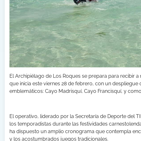
El Archipiélago de Los Roques se prepara para recibir a 
que inicia este viernes 28 de febrero, con un despliegue
emblemáticos: Cayo Madrisquí, Cayo Francisquí, y como
El operativo, liderado por la Secretaría de Deporte del T
los temporadistas durante las festividades carnestolenda
ha dispuesto un amplio cronograma que contempla encuen
y los acostumbrados juegos tradicionales.