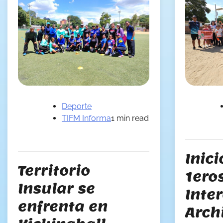
Deporte
TIFM Informa
1 min read
Inici
Territorio
1ero
Insular se
Inter
enfrenta en
Arch