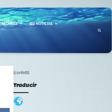
CRETARIAS
NOTICIAS
[confetti]
Traducir