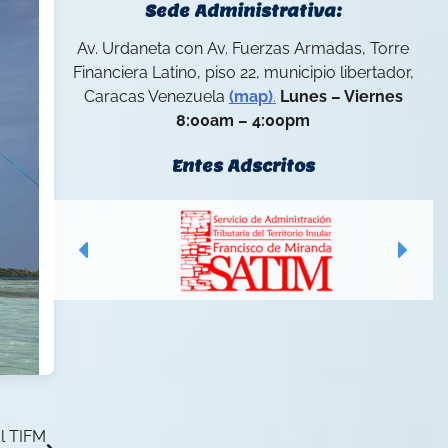
Sede Administrativa:
Av. Urdaneta con Av. Fuerzas Armadas, Torre
Financiera Latino, piso 22, municipio libertador,
Caracas Venezuela
(map)
.
Lunes – Viernes
8:00am – 4:00pm
Entes Adscritos
l TIFM