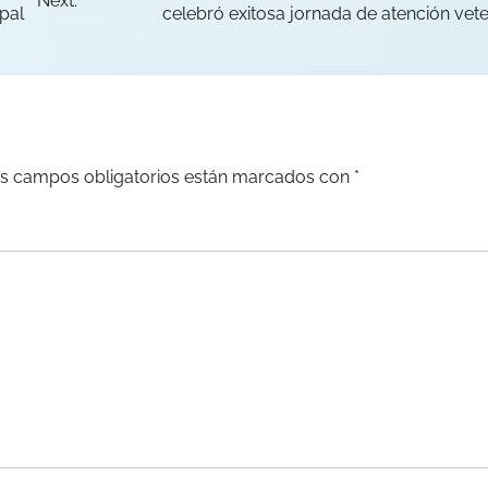
Next:
ipal
celebró exitosa jornada de atención vete
s campos obligatorios están marcados con
*