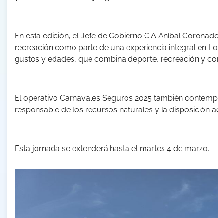
En esta edición, el Jefe de Gobierno C.A Anìbal Coronado
recreación como parte de una experiencia integral en L
gustos y edades, que combina deporte, recreación y con
El operativo Carnavales Seguros 2025 también contemp
responsable de los recursos naturales y la disposición 
Esta jornada se extenderá hasta el martes 4 de marzo.