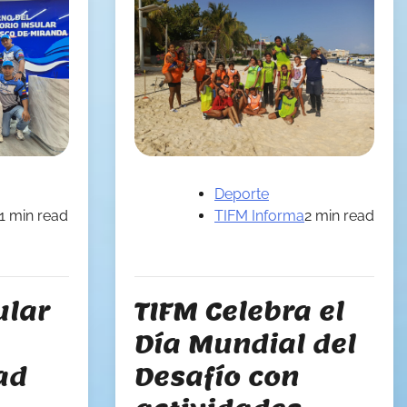
Deporte
1 min read
TIFM Informa
2 min read
ular
TIFM Celebra el
a
Día Mundial del
ad
Desafío con