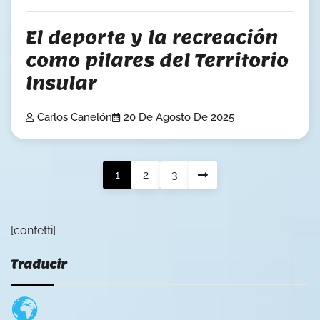
El deporte y la recreación
como pilares del Territorio
Insular
Carlos Canelón
20 De Agosto De 2025
Posts
1
2
3
pagination
[confetti]
Traducir