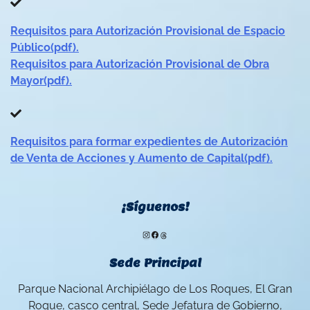
Requisitos para Autorización Provisional de Espacio
Público(pdf).
Requisitos para Autorización Provisional de Obra
Mayor(pdf).
Requisitos para formar expedientes de Autorización
de Venta de Acciones y Aumento de Capital(pdf).
¡Síguenos!
Instagram
Facebook
Threads
Sede Principal
Parque Nacional Archipiélago de Los Roques, El Gran
Roque, casco central, Sede Jefatura de Gobierno,