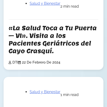
Salud y Bienestar
2 min read
«La Salud Toca a Tu Puerta
– VI». Visita a los
Pacientes Geriátricos del
Cayo Crasquí.
DTI
22 De Febrero De 2024
Salud y Bienestar
1 min read