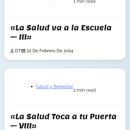
1 min read
«La Salud va a la Escuela
– III»
DTI
22 De Febrero De 2024
Salud y Bienestar
2 min read
«La Salud Toca a tu Puerta
– VIII»