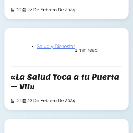
DTI
22 De Febrero De 2024
Salud y Bienestar
1 min read
«La Salud Toca a tu Puerta
– VII»
DTI
22 De Febrero De 2024