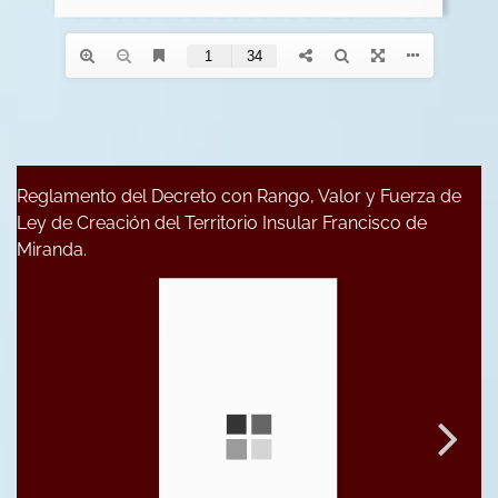
Reglamento del Decreto con Rango, Valor y Fuerza de
Ley de Creación del Territorio Insular Francisco de
Miranda.