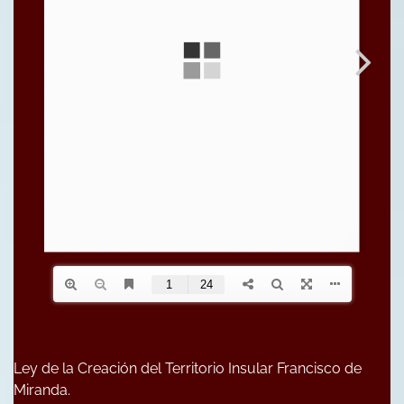
Ley de la Creación del Territorio Insular Francisco de
Miranda.