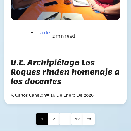
Dia de...
2 min read
U.E. Archipiélago Los
Roques rinden homenaje a
los docentes
Carlos Canelón
16 De Enero De 2026
Posts
1
2
…
12
pagination