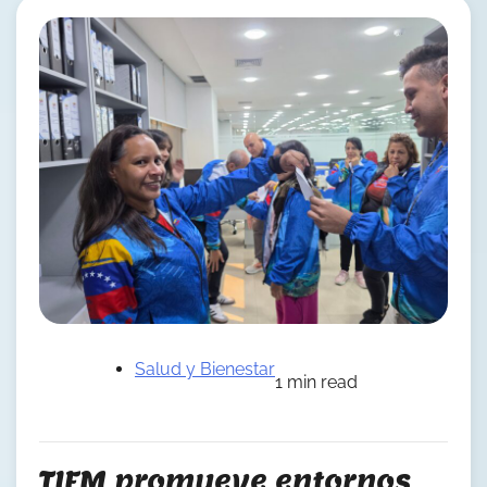
Salud y Bienestar
1 min read
TIFM promueve entornos