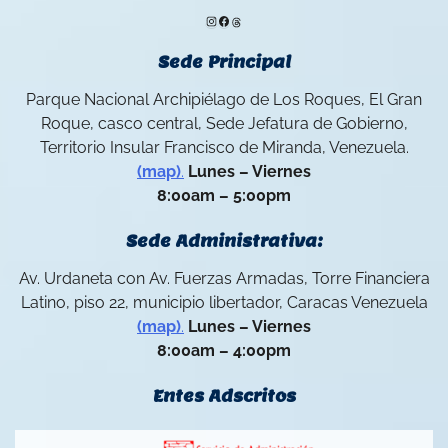
Instagram
Facebook
Threads
Sede Principal
Parque Nacional Archipiélago de Los Roques, El Gran
Roque, casco central, Sede Jefatura de Gobierno,
Territorio Insular Francisco de Miranda, Venezuela.
(map)
.
Lunes – Viernes
8:00am – 5:00pm
Sede Administrativa:
Av. Urdaneta con Av. Fuerzas Armadas, Torre Financiera
Latino, piso 22, municipio libertador, Caracas Venezuela
(map)
.
Lunes – Viernes
8:00am – 4:00pm
Entes Adscritos