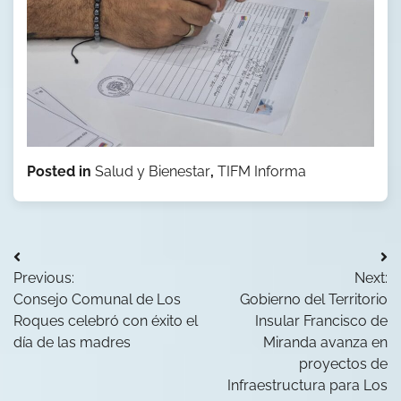
Posted in
Salud y Bienestar
,
TIFM Informa
Navegación
Previous:
Next:
de
Consejo Comunal de Los
Gobierno del Territorio
entradas
Roques celebró con éxito el
Insular Francisco de
día de las madres
Miranda avanza en
proyectos de
Infraestructura para Los