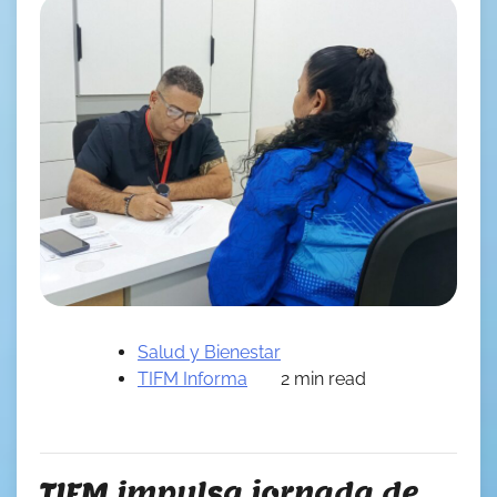
Salud y Bienestar
TIFM Informa
2 min read
TIFM impulsa jornada de