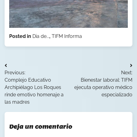
Posted in
Dia de...
,
TIFM Informa
Navegación
Previous:
Next:
de
Complejo Educativo
Bienestar laboral: TIFM
entradas
Archipiélago Los Roques
ejecuta operativo médico
rinde emotivo homenaje a
especializado
las madres
Deja un comentario