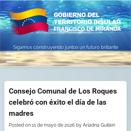
Skip
to
content
Sigamos construyendo juntos un futuro brillante
Consejo Comunal de Los Roques
celebró con éxito el día de las
madres
Posted on
11 de mayo de 2026
by
Ariadna Guillen