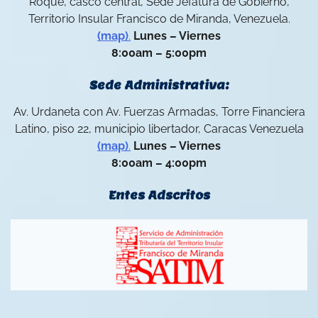
Roque, casco central, Sede Jefatura de Gobierno,
Territorio Insular Francisco de Miranda, Venezuela.
(map)
.
Lunes – Viernes
8:00am – 5:00pm
Sede Administrativa:
Av. Urdaneta con Av. Fuerzas Armadas, Torre Financiera
Latino, piso 22, municipio libertador, Caracas Venezuela
(map)
.
Lunes – Viernes
8:00am – 4:00pm
Entes Adscritos