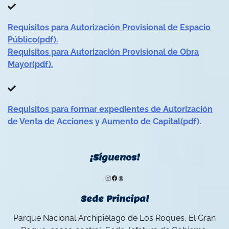
Requisitos para Autorización Provisional de Espacio
Público(pdf).
Requisitos para Autorización Provisional de Obra
Mayor(pdf).
Requisitos para formar expedientes de Autorización
de Venta de Acciones y Aumento de Capital(pdf).
¡Síguenos!
Instagram
Facebook
Threads
Sede Principal
Parque Nacional Archipiélago de Los Roques, El Gran