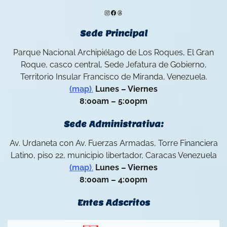
Instagram
Facebook
Threads
Sede Principal
Parque Nacional Archipiélago de Los Roques, El Gran
Roque, casco central, Sede Jefatura de Gobierno,
Territorio Insular Francisco de Miranda, Venezuela.
(map)
.
Lunes – Viernes
8:00am – 5:00pm
Sede Administrativa:
Av. Urdaneta con Av. Fuerzas Armadas, Torre Financiera
Latino, piso 22, municipio libertador, Caracas Venezuela
(map)
.
Lunes – Viernes
8:00am – 4:00pm
Entes Adscritos