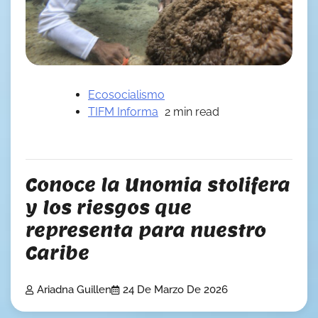
Ecosocialismo
TIFM Informa
2 min read
Conoce la Unomia stolifera
y los riesgos que
representa para nuestro
Caribe
Ariadna Guillen
24 De Marzo De 2026