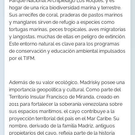
Parque Nacional Archipiélago Los Roques, y es
hogar de una rica biodiversidad marina y terrestre.
Sus arrecifes de coral, praderas de pastos marinos
y manglares sirven de refugio a especies como
tortugas marinas, peces tropicales, aves migratorias
y langostas, muchas de ellas en peligro de extinción.
Este entorno natural es clave para los programas
de conservación y educación ambiental impulsados
por el TIFM.
Además de su valor ecológico, Madrisky posee una
importancia geopolítica y cultural. Como parte del
Territorio Insular Francisco de Miranda, creado en
2011 para fortalecer la soberanía venezolana sobre
sus espacios marítimos, el cayo contribuye a la
proyección territorial del país en el Mar Caribe. Su
nombre, derivado de la familia Madriz, antiguos
propietarios del cayo, refleja parte de la historia