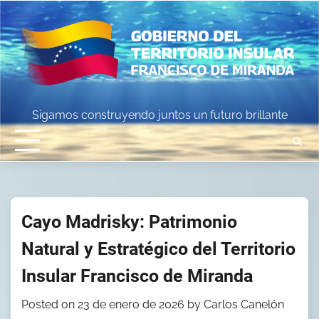
Skip
to
content
Sigamos construyendo juntos un futuro brillante
Cayo Madrisky: Patrimonio
Natural y Estratégico del Territorio
Insular Francisco de Miranda
Posted on
23 de enero de 2026
by
Carlos Canelón