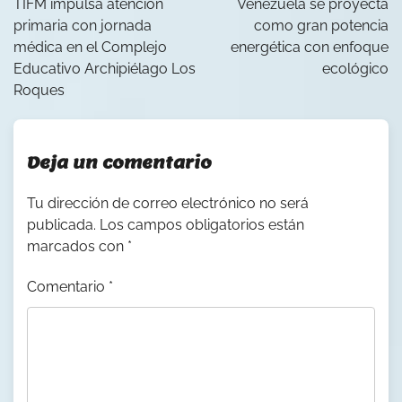
TIFM impulsa atención
Venezuela se proyecta
entradas
primaria con jornada
como gran potencia
médica en el Complejo
energética con enfoque
Educativo Archipiélago Los
ecológico
Roques
Deja un comentario
Tu dirección de correo electrónico no será
publicada.
Los campos obligatorios están
marcados con
*
Comentario
*