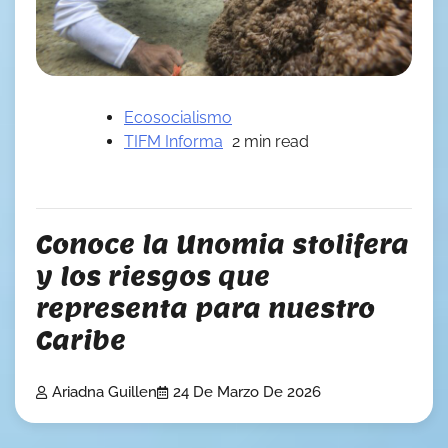
Ecosocialismo
TIFM Informa
2 min read
Conoce la Unomia stolifera
y los riesgos que
representa para nuestro
Caribe
Ariadna Guillen
24 De Marzo De 2026