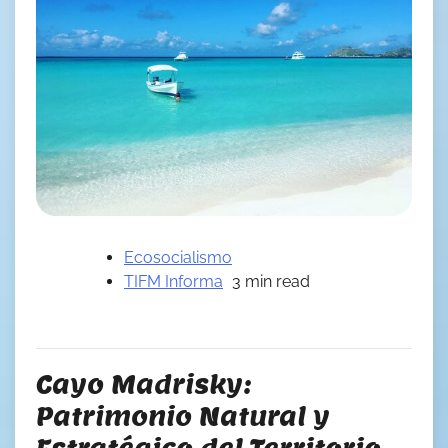
Ecosocialismo
TIFM Informa
3 min read
Cayo Madrisky:
Patrimonio Natural y
Estratégico del Territorio