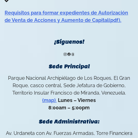
Requisitos para formar expedientes de Autorización
de Venta de Acciones y Aumento de Capital(pdf).
¡Síguenos!
Instagram
Facebook
Threads
Sede Principal
Parque Nacional Archipiélago de Los Roques, El Gran
Roque, casco central, Sede Jefatura de Gobierno,
Territorio Insular Francisco de Miranda, Venezuela.
(map)
.
Lunes – Viernes
8:00am – 5:00pm
Sede Administrativa:
Av. Urdaneta con Av. Fuerzas Armadas, Torre Financiera