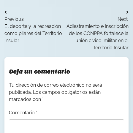
Navegación
Previous:
Next:
de
El deporte y la recreación
Adiestramiento e Inscripción
entradas
como pilares del Territorio
de los CONPPA fortalece la
Insular
unión cívico-militar en el
Territorio Insular
Deja un comentario
Tu dirección de correo electrónico no será
publicada.
Los campos obligatorios están
marcados con
*
Comentario
*