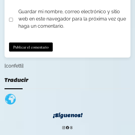
Guardar mi nombre, correo electrónico y sitio
web en este navegador para la próxima vez que
haga un comentario.
[confetti]
Traducir
¡Síguenos!
Instagram
Facebook
Threads