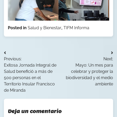
Posted in
Salud y Bienestar
,
TIFM Informa
Navegación
Previous:
Next:
de
Exitosa Jornada Integral de
Mayo: Un mes para
entradas
Salud benefició a más de
celebrar y proteger la
500 personas en el
biodiversidad y el medio
Territorio Insular Francisco
ambiente
de Miranda
Deja un comentario