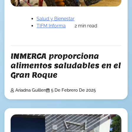
Salud y Bienestar
TIFM Informa
2 min read
INMERCA proporciona
alimentos saludables en el
Gran Roque
Ariadna Guillen
5 De Febrero De 2025