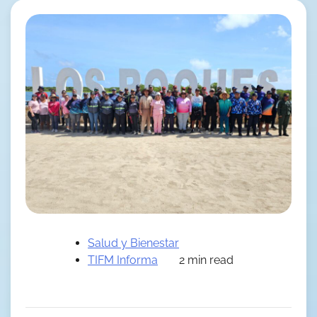
Salud y Bienestar
TIFM Informa
2 min read