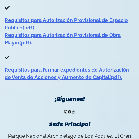
Requisitos para Autorización Provisional de Espacio
Público(pdf).
Requisitos para Autorización Provisional de Obra
Mayor(pdf).
Requisitos para formar expedientes de Autorización
de Venta de Acciones y Aumento de Capital(pdf).
¡Síguenos!
Instagram
Facebook
Threads
Sede Principal
Parque Nacional Archipiélago de Los Roques, El Gran