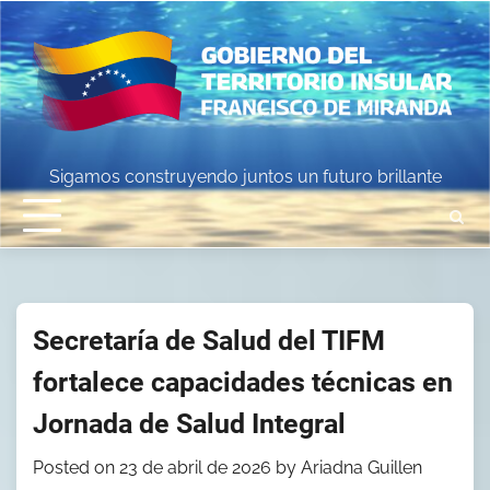
Skip
to
content
Sigamos construyendo juntos un futuro brillante
Secretaría de Salud del TIFM
fortalece capacidades técnicas en
Jornada de Salud Integral
Posted on
23 de abril de 2026
by
Ariadna Guillen