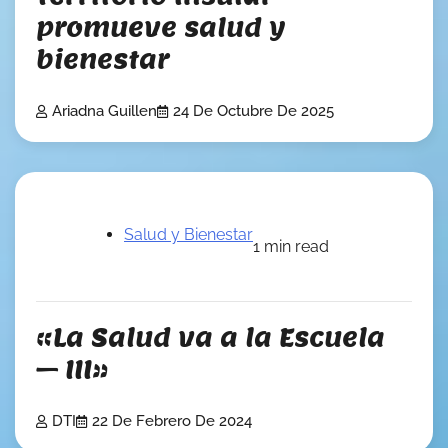
promueve salud y
bienestar
Ariadna Guillen
24 De Octubre De 2025
Salud y Bienestar
1 min read
«La Salud va a la Escuela
– III»
DTI
22 De Febrero De 2024