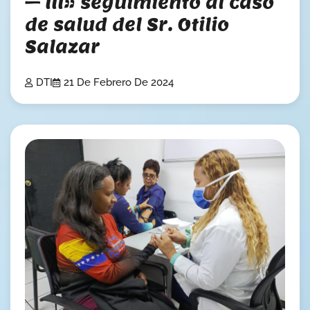
– III» seguimiento al caso
de salud del Sr. Otilio
Salazar
DTI
21 De Febrero De 2024