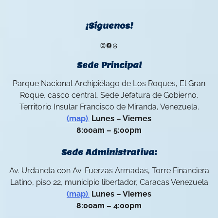
¡Síguenos!
Instagram
Facebook
Threads
Sede Principal
Parque Nacional Archipiélago de Los Roques, El Gran
Roque, casco central, Sede Jefatura de Gobierno,
Territorio Insular Francisco de Miranda, Venezuela.
(map)
.
Lunes – Viernes
8:00am – 5:00pm
Sede Administrativa:
Av. Urdaneta con Av. Fuerzas Armadas, Torre Financiera
Latino, piso 22, municipio libertador, Caracas Venezuela
(map)
.
Lunes – Viernes
8:00am – 4:00pm