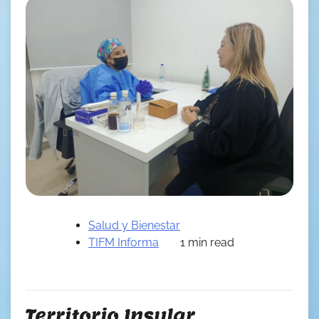
Salud y Bienestar
TIFM Informa
1 min read
Territorio Insular