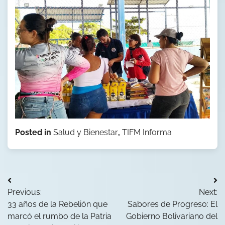
Posted in
Salud y Bienestar
,
TIFM Informa
Navegación
Previous:
Next:
de
33 años de la Rebelión que
Sabores de Progreso: El
entradas
marcó el rumbo de la Patria
Gobierno Bolivariano del