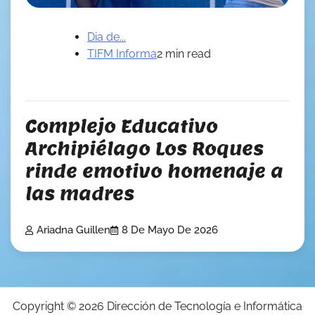
Dia de...
TIFM Informa
2 min read
Complejo Educativo
Archipiélago Los Roques
rinde emotivo homenaje a
las madres
Ariadna Guillen
8 De Mayo De 2026
Copyright © 2026
Dirección de Tecnología e Informática