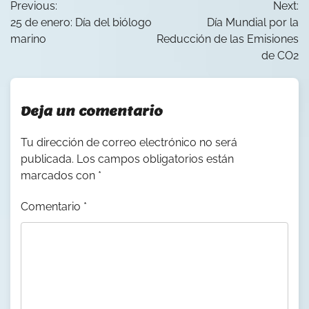
Previous:
Next:
de
25 de enero: Día del biólogo
Día Mundial por la
entradas
marino
Reducción de las Emisiones
de CO2
Deja un comentario
Tu dirección de correo electrónico no será
publicada.
Los campos obligatorios están
marcados con
*
Comentario
*