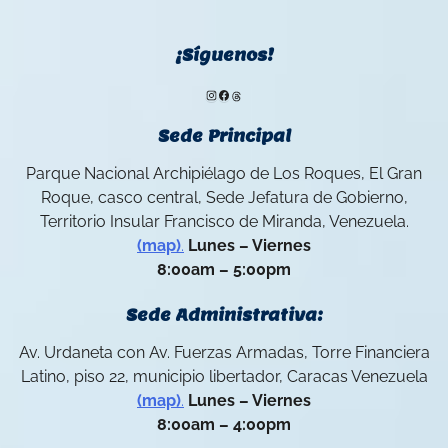
¡Síguenos!
Instagram
Facebook
Threads
Sede Principal
Parque Nacional Archipiélago de Los Roques, El Gran
Roque, casco central, Sede Jefatura de Gobierno,
Territorio Insular Francisco de Miranda, Venezuela.
(map)
.
Lunes – Viernes
8:00am – 5:00pm
Sede Administrativa:
Av. Urdaneta con Av. Fuerzas Armadas, Torre Financiera
Latino, piso 22, municipio libertador, Caracas Venezuela
(map)
.
Lunes – Viernes
8:00am – 4:00pm