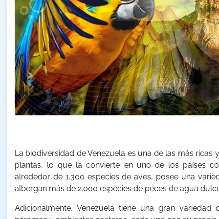
La biodiversidad de Venezuela es una de las más ricas
plantas, lo que la convierte en uno de los países c
alrededor de 1.300 especies de aves, posee una vari
albergan más de 2.000 especies de peces de agua dulce 
Adicionalmente, Venezuela tiene una gran variedad 