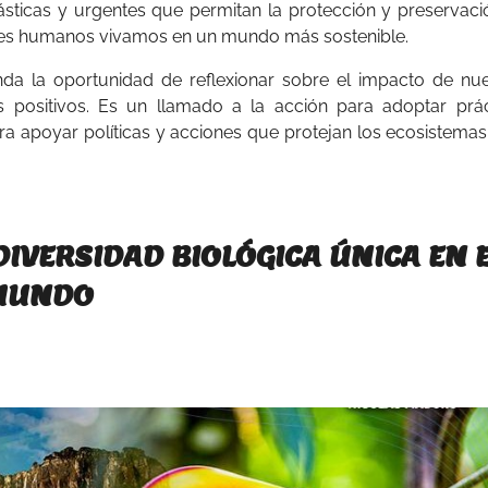
drásticas y urgentes que permitan la protección y preservac
seres humanos vivamos en un mundo más sostenible.
inda la oportunidad de reflexionar sobre el impacto de nu
 positivos. Es un llamado a la acción para adoptar prác
ara apoyar políticas y acciones que protejan los ecosistemas
IVERSIDAD BIOLÓGICA ÚNICA EN 
MUNDO