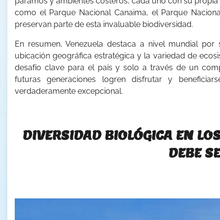
páramos y ambientes costeros, cada uno con su propia flo
como el Parque Nacional Canaima, el Parque Nacional
preservan parte de esta invaluable biodiversidad.
En resumen, Venezuela destaca a nivel mundial por s
ubicación geográfica estratégica y la variedad de ecos
desafío clave para el país y solo a través de un co
futuras generaciones logren disfrutar y benefici
verdaderamente excepcional.
DIVERSIDAD BIOLÓGICA EN LO
DEBE S