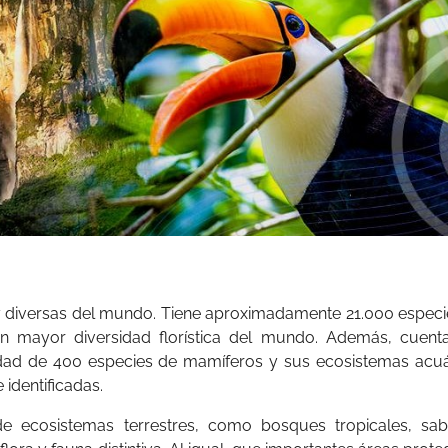
 y diversas del mundo. Tiene aproximadamente 21.000 especi
on mayor diversidad florística del mundo. Además, cuent
edad de 400 especies de mamíferos y sus ecosistemas acuá
identificadas.
de ecosistemas terrestres, como bosques tropicales, sab