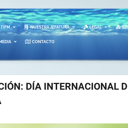
TIFM
NUESTRA JEFATURA
LEGAL
SE
MEDIA
CONTACTO
IÓN: DÍA INTERNACIONAL D
A