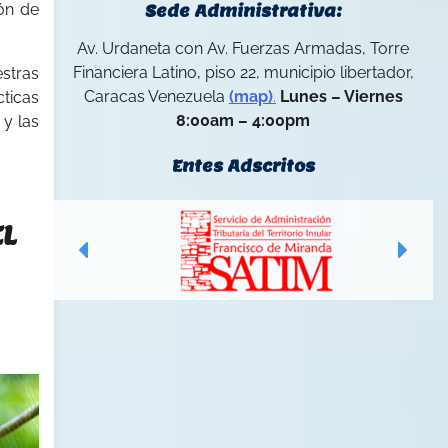
ión de
Sede Administrativa:
Av. Urdaneta con Av. Fuerzas Armadas, Torre
Financiera Latino, piso 22, municipio libertador,
estras
Caracas Venezuela
(map)
.
Lunes – Viernes
ticas
8:00am – 4:00pm
 y las
Entes Adscritos
EL