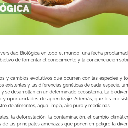
Diversidad Biológica en todo el mundo, una fecha proclama
bjetivo de fomentar el conocimiento y la concienciación sob
cesos y cambios evolutivos que ocurren con las especies y t
os existentes y las diferencias genéticas de cada especie, ta
y se desarrollan en un determinado ecosistema. La biodive
eza y oportunidades de aprendizaje. Además, que los ecosis
tro de alimentos, agua limpia, aire puro y medicinas.
ales, la deforestación, la contaminación, el cambio climátic
 de las principales amenazas que ponen en peligro la dive