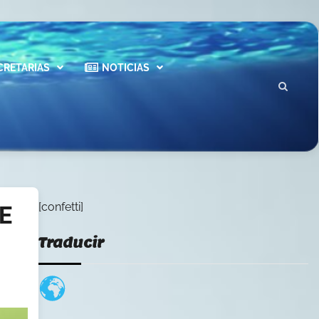
CRETARIAS
NOTICIAS
[confetti]
E
Traducir