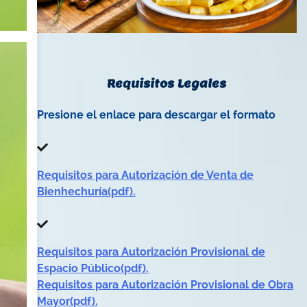
Requisitos Legales
Presione el enlace para descargar el formato
Requisitos para Autorización de Venta de
Bienhechuría(pdf).
Requisitos para Autorización Provisional de
Espacio Público(pdf).
Requisitos para Autorización Provisional de Obra
Mayor(pdf).