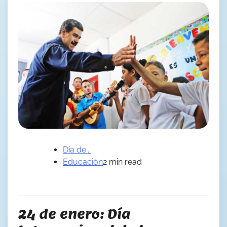
Dia de...
Educación
2 min read
24 de enero: Día