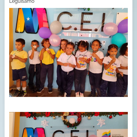
Leguisamo