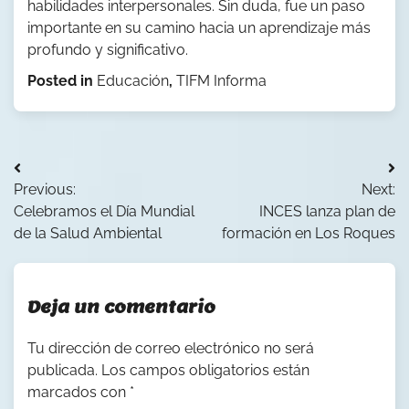
habilidades interpersonales. Sin duda, fue un paso
importante en su camino hacia un aprendizaje más
profundo y significativo.
Posted in
Educación
,
TIFM Informa
Navegación
Previous:
Next:
de
Celebramos el Día Mundial
INCES lanza plan de
entradas
de la Salud Ambiental
formación en Los Roques
Deja un comentario
Tu dirección de correo electrónico no será
publicada.
Los campos obligatorios están
marcados con
*