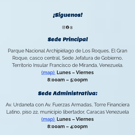
¡Síguenos!
Instagram
Facebook
Threads
Sede Principal
Parque Nacional Archipiélago de Los Roques, El Gran
Roque, casco central, Sede Jefatura de Gobierno,
Territorio Insular Francisco de Miranda, Venezuela.
(map)
.
Lunes – Viernes
8:00am – 5:00pm
Sede Administrativa:
Av. Urdaneta con Av. Fuerzas Armadas, Torre Financiera
Latino, piso 22, municipio libertador, Caracas Venezuela
(map)
.
Lunes – Viernes
8:00am – 4:00pm