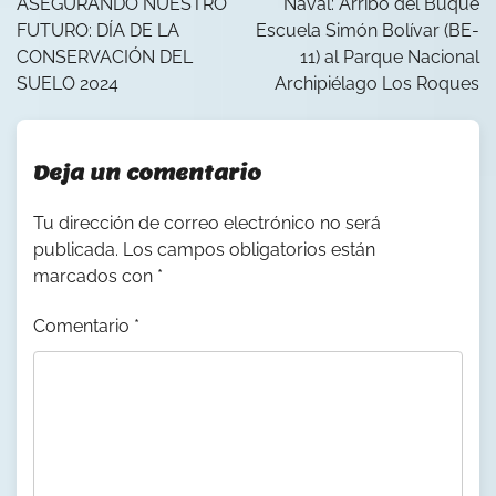
entradas
ASEGURANDO NUESTRO
Naval: Arribo del Buque
FUTURO: DÍA DE LA
Escuela Simón Bolívar (BE-
CONSERVACIÓN DEL
11) al Parque Nacional
SUELO 2024
Archipiélago Los Roques
Deja un comentario
Tu dirección de correo electrónico no será
publicada.
Los campos obligatorios están
marcados con
*
Comentario
*