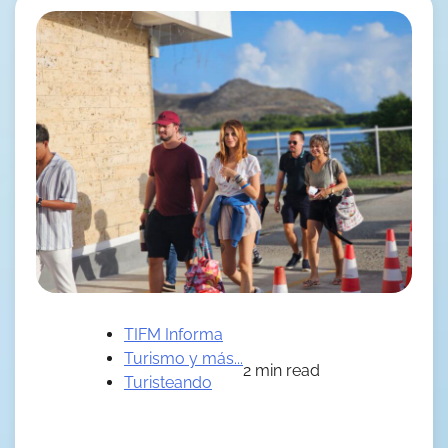
TIFM Informa
Turismo y más...
2 min read
Turisteando