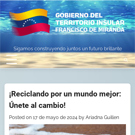
Skip
to
content
Sigamos construyendo juntos un futuro brillante
¡Reciclando por un mundo mejor:
Únete al cambio!
Posted on
17 de mayo de 2024
by
Ariadna Guillen