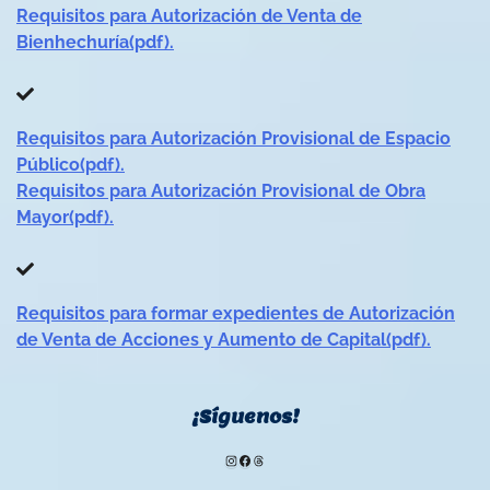
Requisitos para Autorización de Venta de
Bienhechuría(pdf).
Requisitos para Autorización Provisional de Espacio
Público(pdf).
Requisitos para Autorización Provisional de Obra
Mayor(pdf).
Requisitos para formar expedientes de Autorización
de Venta de Acciones y Aumento de Capital(pdf).
¡Síguenos!
Instagram
Facebook
Threads