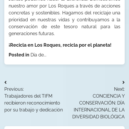
nuestro amor por Los Roques a través de acciones
concretas y sostenibles. Hagamos del reciclaje una
prioridad en nuestras vidas y contribuyamos a la
conservación de este tesoro natural para las
generaciones futuras.
¡Recicla en Los Roques, recicla por el planeta!
Posted in
Dia de...
Navegación
Previous:
Next:
de
Trabajadores del TIFM
CONCIENCIA Y
entradas
recibieron reconocimiento
CONSERVACIÓN: DÍA
por su trabajo y dedicación
INTERNACIONAL DE LA
DIVERSIDAD BIOLÓGICA