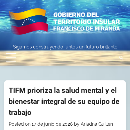
Skip
to
content
Sigamos construyendo juntos un futuro brillante
TIFM prioriza la salud mental y el
bienestar integral de su equipo de
trabajo
Posted on
17 de junio de 2026
by
Ariadna Guillen