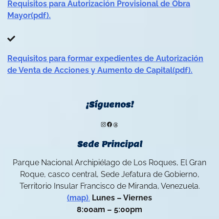
Requisitos para Autorización Provisional de Obra
Mayor(pdf).
Requisitos para formar expedientes de Autorización
de Venta de Acciones y Aumento de Capital(pdf).
¡Síguenos!
Instagram
Facebook
Threads
Sede Principal
Parque Nacional Archipiélago de Los Roques, El Gran
Roque, casco central, Sede Jefatura de Gobierno,
Territorio Insular Francisco de Miranda, Venezuela.
(map)
.
Lunes – Viernes
8:00am – 5:00pm