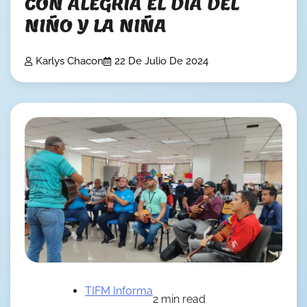
CON ALEGRÍA EL DÍA DEL
NIÑO Y LA NIÑA
Karlys Chacon
22 De Julio De 2024
TIFM Informa
2 min read