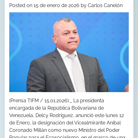
Posted on
15 de enero de 2026
by
Carlos Canelón
(Prensa TIFM / 15.01.2026)._ La presidenta
encargada de la República Bolivariana de
Venezuela, Delcy Rodríguez, anunció este lunes 12
de Enero, la designación del Vicealmirante Aníbal
Coronado Millán como nuevo Ministro del Poder
Popular para el Ecosocialismo, en el marco de una