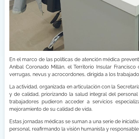
En el marco de las políticas de atención médica prevent
Aníbal Coronado Millán, el Territorio Insular Francisc
verrugas, nevus y acrocordones, dirigida a los trabajado
La actividad, organizada en articulación con la Secreta
y de calidad, priorizando la salud integral del personal
trabajadores pudieron acceder a servicios especial
mejoramiento de su calidad de vida.
Estas jornadas médicas se suman a una serie de iniciati
personal, reafirmando la visión humanista y responsable 