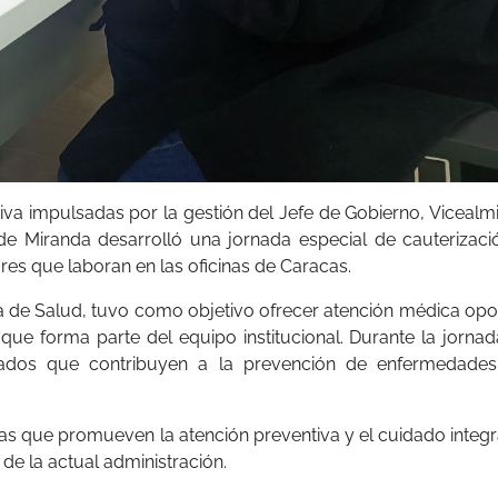
iva impulsadas por la gestión del Jefe de Gobierno, Vicealm
o de Miranda desarrolló una jornada especial de cauterizac
res que laboran en las oficinas de Caracas.
ría de Salud, tuvo como objetivo ofrecer atención médica op
 que forma parte del equipo institucional. Durante la jornad
izados que contribuyen a la prevención de enfermedades
vas que promueven la atención preventiva y el cuidado integr
de la actual administración.