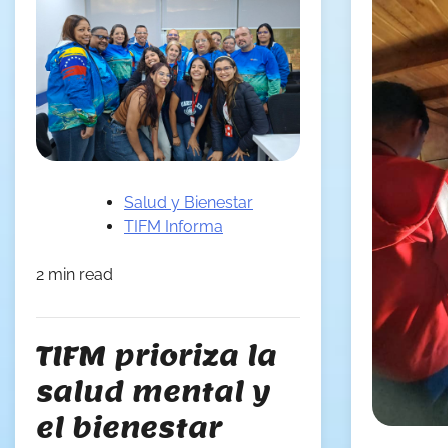
Salud y Bienestar
TIFM Informa
2 min read
TIFM prioriza la
salud mental y
el bienestar