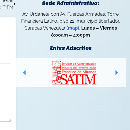
rineras
Sede Administrativa:
el TIFM
Av. Urdaneta con Av. Fuerzas Armadas, Torre
Financiera Latino, piso 22, municipio libertador,
Caracas Venezuela
(map)
.
Lunes – Viernes
8:00am – 4:00pm
Entes Adscritos