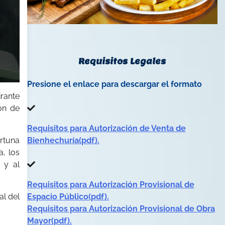
Requisitos Legales
Presione el enlace para descargar el formato
irante
ión de
Requisitos para Autorización de Venta de
Bienhechuría(pdf).
ortuna
a, los
 y al
Requisitos para Autorización Provisional de
Espacio Público(pdf).
al del
Requisitos para Autorización Provisional de Obra
Mayor(pdf).