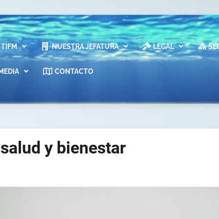
TIFM
NUESTRA JEFATURA
LEGAL
SE
MEDIA
CONTACTO
 salud y bienestar