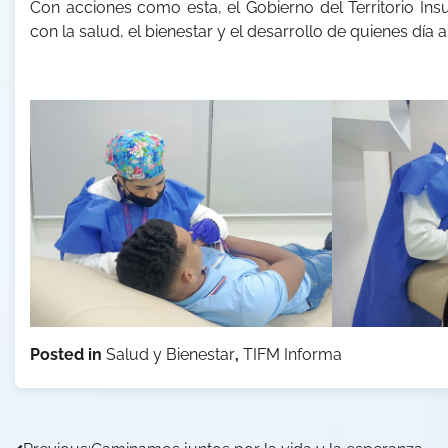
Con acciones como esta, el Gobierno del Territorio In
con la salud, el bienestar y el desarrollo de quienes día a
Posted in
Salud y Bienestar
,
TIFM Informa