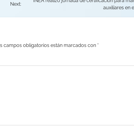
INEA realizó jornada de certificación para ma
Next:
auxiliares en 
s campos obligatorios están marcados con
*