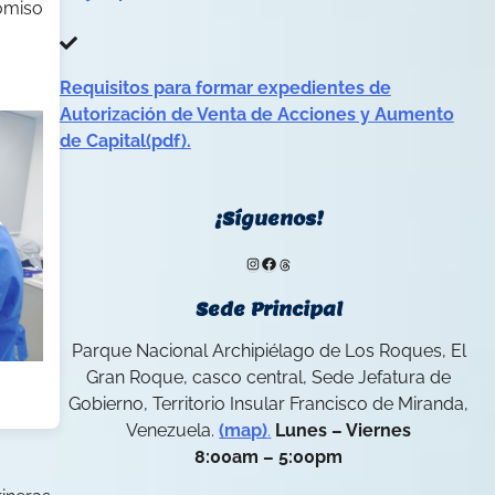
omiso
Requisitos para formar expedientes de
Autorización de Venta de Acciones y Aumento
de Capital(pdf).
¡Síguenos!
Instagram
Facebook
Threads
Sede Principal
Parque Nacional Archipiélago de Los Roques, El
Gran Roque, casco central, Sede Jefatura de
Gobierno, Territorio Insular Francisco de Miranda,
Venezuela.
(map)
.
Lunes – Viernes
8:00am – 5:00pm