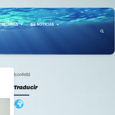
CRETARIAS
NOTICIAS
[confetti]
Traducir