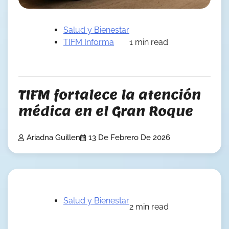
Salud y Bienestar
TIFM Informa
1 min read
TIFM fortalece la atención
médica en el Gran Roque
Ariadna Guillen
13 De Febrero De 2026
Salud y Bienestar
2 min read