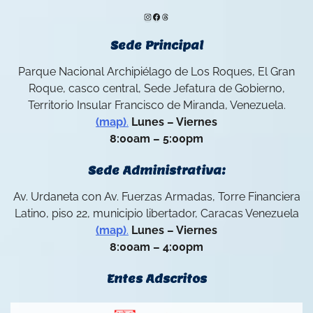
Instagram
Facebook
Threads
Sede Principal
Parque Nacional Archipiélago de Los Roques, El Gran
Roque, casco central, Sede Jefatura de Gobierno,
Territorio Insular Francisco de Miranda, Venezuela.
(map)
.
Lunes – Viernes
8:00am – 5:00pm
Sede Administrativa:
Av. Urdaneta con Av. Fuerzas Armadas, Torre Financiera
Latino, piso 22, municipio libertador, Caracas Venezuela
(map)
.
Lunes – Viernes
8:00am – 4:00pm
Entes Adscritos