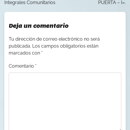
entradas
Integrales Comunitarios
PUERTA – I».
Deja un comentario
Tu dirección de correo electrónico no será
publicada.
Los campos obligatorios están
marcados con
*
Comentario
*