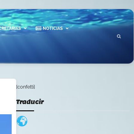
CRETARIAS
NOTICIAS
[confetti]
Traducir