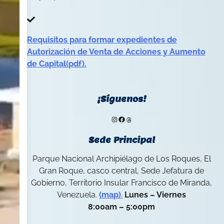
Requisitos para formar expedientes de
Autorización de Venta de Acciones y Aumento
de Capital(pdf).
¡Síguenos!
Instagram
Facebook
Threads
Sede Principal
Parque Nacional Archipiélago de Los Roques, El
Gran Roque, casco central, Sede Jefatura de
Gobierno, Territorio Insular Francisco de Miranda,
Venezuela.
(map)
.
Lunes – Viernes
8:00am – 5:00pm