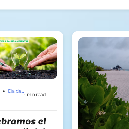
Dia de...
1 min read
ebramos el