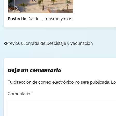
Posted in
Dia de...
,
Turismo y más...
Navegación
Previous:
Jornada de Despistaje y Vacunación
de
entradas
Deja un comentario
Tu dirección de correo electrónico no será publicada.
Lo
Comentario
*