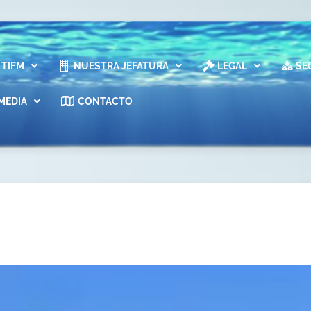
TIFM
NUESTRA JEFATURA
LEGAL
SE
MEDIA
CONTACTO