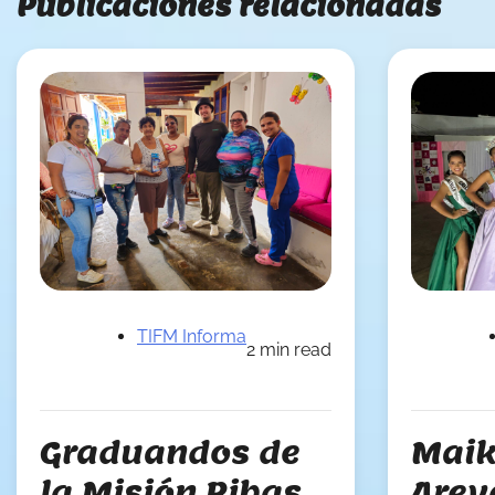
Publicaciones relacionadas
TIFM Informa
2 min read
Graduandos de
Maik
la Misión Ribas
Arev