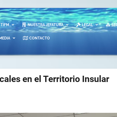
TIFM
NUESTRA JEFATURA
LEGAL
SE
MEDIA
CONTACTO
les en el Territorio Insular