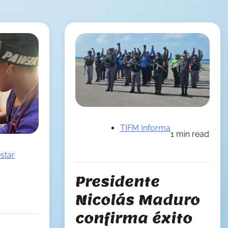
TIFM Informa
1 min read
star
Presidente
Nicolás Maduro
confirma éxito