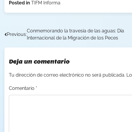
Posted in
TIFM Informa
Navegación
Conmemorando la travesía de las aguas: Día
Previous:
Internacional de la Migración de los Peces
de
entradas
Deja un comentario
Tu dirección de correo electrónico no será publicada.
Lo
Comentario
*