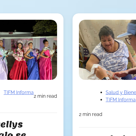
TIFM Informa
Salud y Biene
2 min read
TIFM Informa
2 min read
ellys
alo se