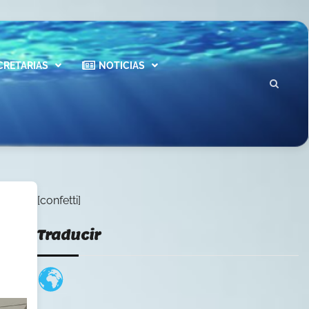
CRETARIAS
NOTICIAS
[confetti]
Traducir