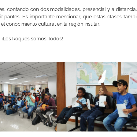
nes, contando con dos modalidades, presencial y a distancia
icipantes. Es importante mencionar, que estas clases tamb
 conocimiento cultural en la región insular.
ca! ¡Los Roques somos Todos!