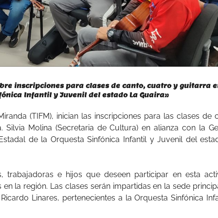
abre inscripciones para clases de canto, cuatro y guitarra 
fónica Infantil y Juvenil del estado La Guaira»
Miranda (TIFM), inician las inscripciones para las clases de 
. Silvia Molina (Secretaria de Cultura) en alianza con la G
Estadal de la Orquesta Sinfónica Infantil y Juvenil del est
s, trabajadoras e hijos que deseen participar en esta acti
 en la región. Las clases serán impartidas en la sede princip
icardo Linares, pertenecientes a la Orquesta Sinfónica Infa