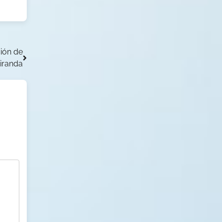
ción de
iranda