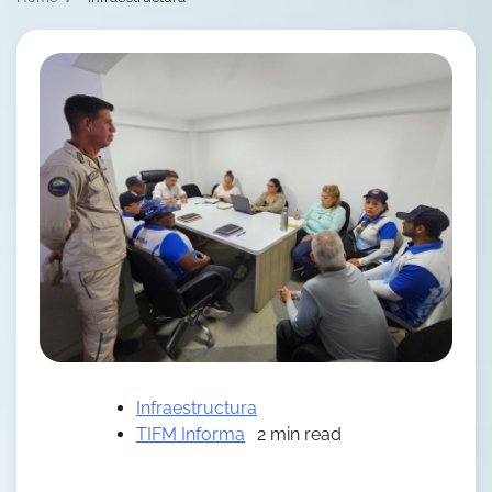
Infraestructura
TIFM Informa
2 min read