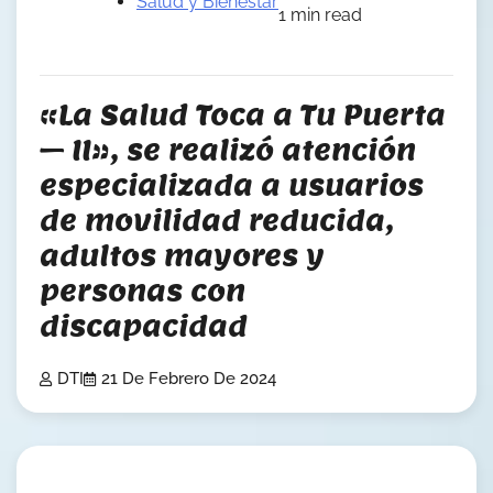
Salud y Bienestar
1 min read
«La Salud Toca a Tu Puerta
– II», se realizó atención
especializada a usuarios
de movilidad reducida,
adultos mayores y
personas con
discapacidad
DTI
21 De Febrero De 2024