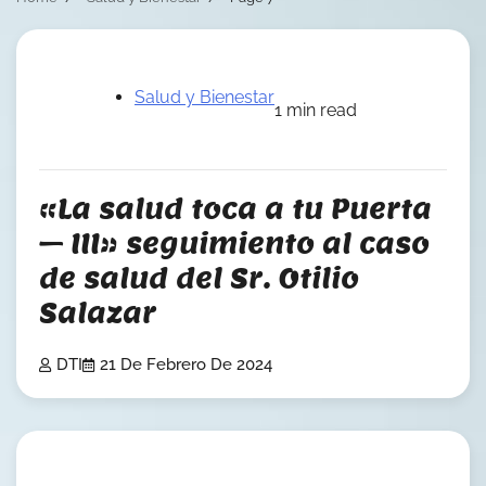
Salud y Bienestar
1 min read
«La salud toca a tu Puerta
– III» seguimiento al caso
de salud del Sr. Otilio
Salazar
DTI
21 De Febrero De 2024