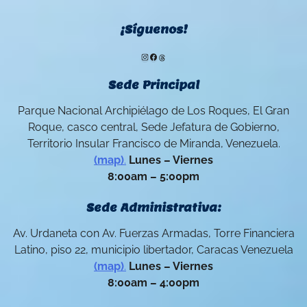
¡Síguenos!
Instagram
Facebook
Threads
Sede Principal
Parque Nacional Archipiélago de Los Roques, El Gran
Roque, casco central, Sede Jefatura de Gobierno,
Territorio Insular Francisco de Miranda, Venezuela.
(map)
.
Lunes – Viernes
8:00am – 5:00pm
Sede Administrativa:
Av. Urdaneta con Av. Fuerzas Armadas, Torre Financiera
Latino, piso 22, municipio libertador, Caracas Venezuela
(map)
.
Lunes – Viernes
8:00am – 4:00pm